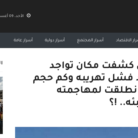
الأحد، 09 أغسطس 2026 02:18 م
ار الاقتصاد
أسرار المجتمع
أسرار دولية
أسرار عامة
ال
ي كشفت مكان تواجد
د فشل تهريبه وكم حجم
 انطلقت لمهاجمته
.. !؟