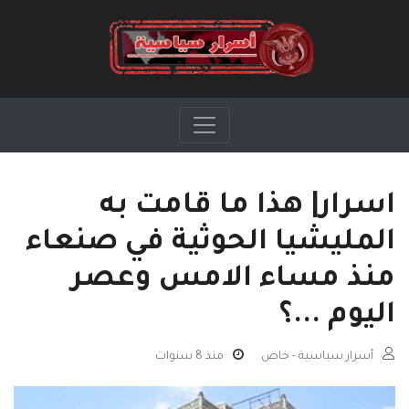
اسرار| هذا ما قامت به
المليشيا الحوثية في صنعاء
منذ مساء الامس وعصر
اليوم ...؟
أسرار سياسية - خاص
منذ 8 سنوات