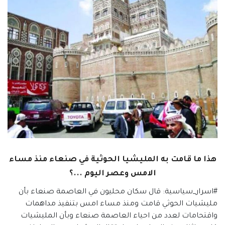
هذا ما قامت به المليشيا الحوثية في صنعاء منذ مساء
الامس وعصر اليوم ...؟
#اسرار_سياسية: قال سكان محليون في العاصمة صنعاء بأن
مليشيات الحوثي قامت ومنذ مساء امس بتنفيذ مداهمات
واقتحامات لعدد من احياء العاصمة صنعاء وبأن المليشيات