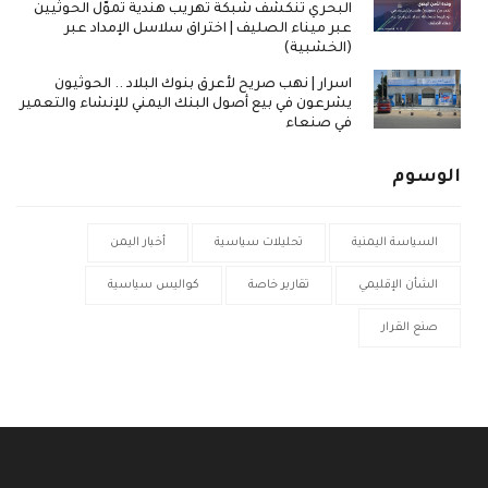
البحري تنكشف شبكة تهريب هندية تموّل الحوثيين
عبر ميناء الصليف | اختراق سلاسل الإمداد عبر
(الخشبية)
اسرار | نهب صريح لأعرق بنوك البلاد .. الحوثيون
يشرعون في بيع أصول البنك اليمني للإنشاء والتعمير
في صنعاء
الوسوم
السياسة اليمنية
تحليلات سياسية
أخبار اليمن
الشأن الإقليمي
تقارير خاصة
كواليس سياسية
صنع القرار