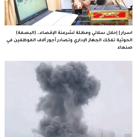
اسرار | إحلال سلالي ومظلة لشرعنة الإقصاء.. (البصمة)
الحوثية تفكك الجهاز الإداري وتصادر أجور آلاف الموظفين في
صنعاء