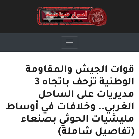
قوات الجيش والمقاومة
الوطنية تزحف باتجاه 3
مديريات على الساحل
الغربي.. وخلافات في أوساط
مليشيات الحوثي بصنعاء
(تفاصيل شاملة)