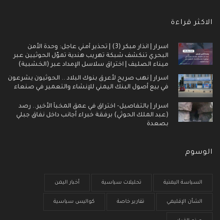
الاكثر قراءة
اسرار | انذار مبكر (3) | تحذير أمني عاجل: وحدة الأمن
البحري تنكشف شبكة تهريب هندية تموّل الحوثيين عبر
ميناء الصليف | اختراق سلاسل الإمداد عبر (الخشبية)
اسرار | نهب صريح لأعرق بنوك البلاد .. الحوثيون يشرعون
في بيع أصول البنك اليمني للإنشاء والتعمير في صنعاء
اسرار | بالتفاصيل- اختراق في عمق المخبأ الأخير.. رصد
(عبد الملك الحوثي) برفقة خبراء أجانب داخل نفاق جبلي
بصعدة
الوسوم
السياسة اليمنية
تحليلات سياسية
أخبار اليمن
الشأن الإقليمي
تقارير خاصة
كواليس سياسية