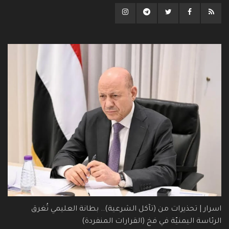
اسرار | تحذيرات من (تآكل الشرعية).. بطانة العليمي تُغرق
الرئاسة اليمنيّة في فخ (القرارات المنفردة)