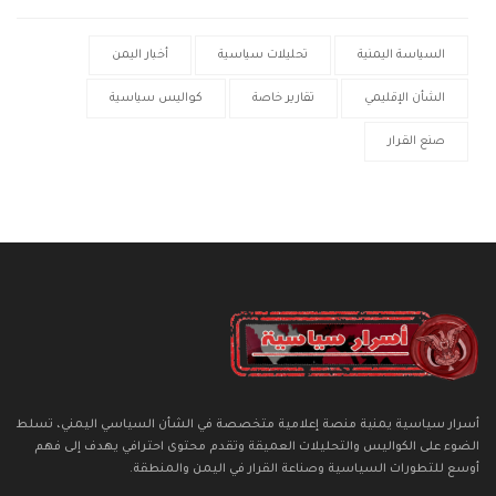
السياسة اليمنية
تحليلات سياسية
أخبار اليمن
الشأن الإقليمي
تقارير خاصة
كواليس سياسية
صنع القرار
أسرار سياسية يمنية منصة إعلامية متخصصة في الشأن السياسي اليمني، تسلط
الضوء على الكواليس والتحليلات العميقة وتقدم محتوى احترافي يهدف إلى فهم
أوسع للتطورات السياسية وصناعة القرار في اليمن والمنطقة.