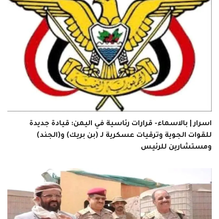
اسرار | بالاسماء- قرارات رئاسية في اليمن: قيادة جديدة
للقوات الجوية وترقيات عسكرية لـ (بن بريك) و(الجند)
ومستشارين للرئيس