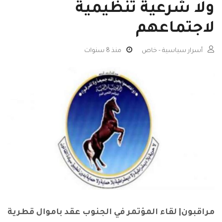
ولا شرعية تنظيمية
لاجتماعهم
أسرار سياسية - خاص
منذ 8 سنوات
مراقبون| لقاء المؤتمر في الجنوب عقد باموال قطرية