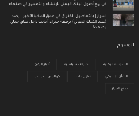
في بيع أصول البنك اليمني للإنشاء والتعمير في صنعاء
اسرار | بالتفاصيل- اختراق في عمق المخبأ الأخير.. رصد
(عبد الملك الحوثي) برفقة خبراء أجانب داخل نفاق جبلي
بصعدة
الوسوم
السياسة اليمنية
تحليلات سياسية
أخبار اليمن
الشأن الإقليمي
تقارير خاصة
كواليس سياسية
صنع القرار
الرئيسية
من نحن
سياسية الخصوصية
إتصل بنا
© جميع الحقوق محفوظة 2017 - 2026