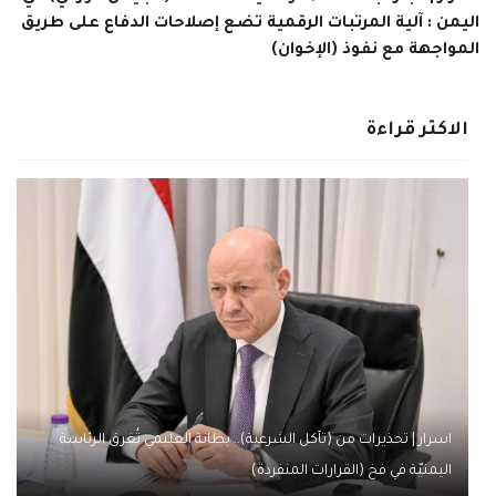
اليمن : آلية المرتبات الرقمية تضع إصلاحات الدفاع على طريق
المواجهة مع نفوذ (الإخوان)
الاكثر قراءة
اسرار | تحذيرات من (تآكل الشرعية).. بطانة العليمي تُغرق الرئاسة
اليمنيّة في فخ (القرارات المنفردة)