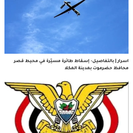
اسرار | بالتفاصيل- إسقاط طائرة مسيّرة في محيط قصر
محافظ حضرموت بمدينة المكلا