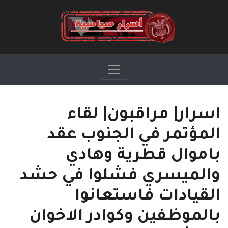
اسرار| مراقبون| لقاء
المؤتمر في الجنوب عقد
باموال قطرية وهادي
والميسري فشلوا في حشد
القيادات فاستعانوا
بالموظفين وكوادر الاخوان