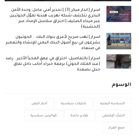
اسرار | انذار مبكر (3) | تحذير أمني عاجل: وحدة الأمن
البحري تنكشف شبكة تهريب هندية تموّل الحوثيين
عبر ميناء الصليف | اختراق سلاسل الإمداد عبر
(الخشبية)
اسرار | نهب صريح لأعرق بنوك البلاد .. الحوثيون
يشرعون في بيع أصول البنك اليمني للإنشاء والتعمير
في صنعاء
اسرار | بالتفاصيل- اختراق في عمق المخبأ الأخير.. رصد
(عبد الملك الحوثي) برفقة خبراء أجانب داخل نفاق
جبلي بصعدة
الوسوم
السياسة اليمنية
تحليلات سياسية
أخبار اليمن
الشأن الإقليمي
تقارير خاصة
كواليس سياسية
صنع القرار