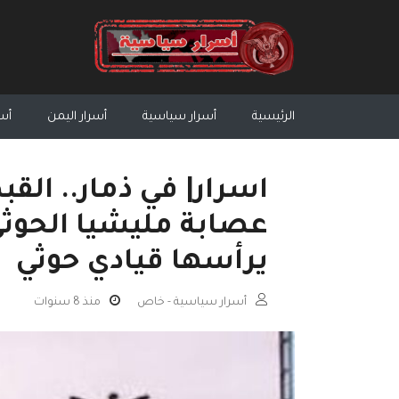
الرئيسية
أسرار سياسية
أسرار اليمن
أسر
اسرار| في ذمار.. ال
عصابة مليشيا الحوثي 
يرأسها قيادي حوثي
أسرار سياسية - خاص
منذ 8 سنوات