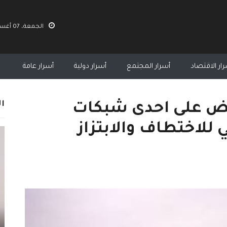
الجمعة، 07 أغسطس 2026 11:25 م
ار الاقتصاد
أسرار المجتمع
أسرار دولية
أسرار عامة
ال
قبض على احدى شبكات
للاختطاف والابتزاز