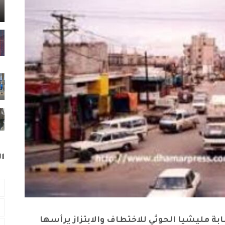
ا
ة مليشيا الحوثي للاختطاف والابتزاز يرأسها