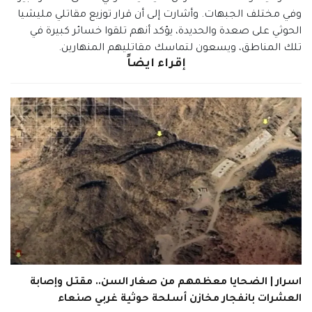
وفي مختلف الجبهات. وأشارت إلى أن قرار توزيع مقاتلي مليشيا
الحوثي على صعدة والحديدة، يؤكد أنهم تلقوا خسائر كبيرة في
تلك المناطق، ويسعون لتماسك مقاتليهم المنهارين.
إقراء ايضاً
اسرار | الضحايا معظمهم من صغار السن.. مقتل وإصابة
العشرات بانفجار مخازن أسلحة حوثية غربي صنعاء