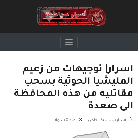
اسرار| توجيهات من زعيم
المليشيا الحوثية بسحب
مقاتليه من هذه المحافظة
الى صعدة
أسرار سياسية - خاص
منذ 8 سنوات