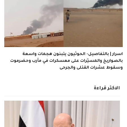
اسرار | بالتفاصيل- الحوثيون يتبنون هجمات واسعة
بالصواريخ والمسيّرات على معسكرات في مأرب وحضرموت
وسقوط عشرات القتلى والجرحى
الاكثر قراءة