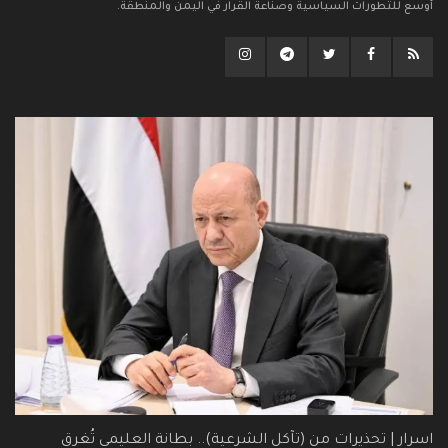
أوسع للتطورات السياسية وصناعة القرار في اليمن والمنطقة.
اسرار | تحذيرات من (تآكل الشرعية).. بطانة العليمي تُغرق