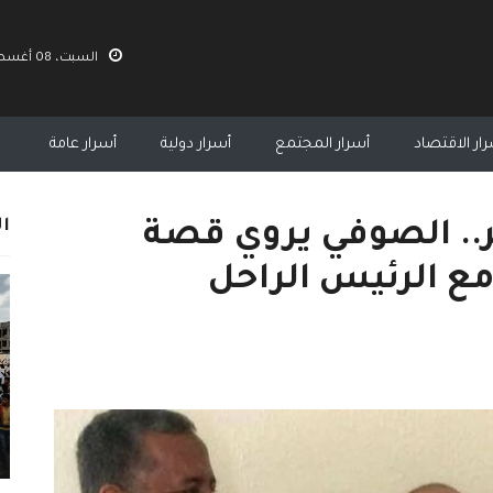
السبت، 08 أغسطس 2026 05:59 م
ار الاقتصاد
أسرار المجتمع
أسرار دولية
أسرار عامة
ال
ر.. الصوفي يروي قصة
 مع الرئيس الراحل