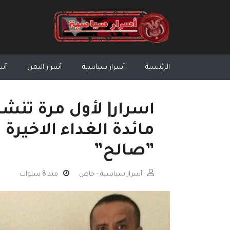
الرئيسية
أسرار سياسية
أسرار اليمن
أسر
اسرار| لأول مرة تنش
مائدة الغداء الاخيرة
”صالح”
أسرار سياسية - خاص
منذ 8 سنوات