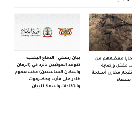
بيان رسمي | الدفاع اليمنية
ضحايا معظمهم من
تتوعّد الحوثيين بالرد في (الزمان
. مقتل وإصابة
والمكان المناسبين) عقب هجوم
نفجار مخازن أسلحة
غادر على مأرب وحضرموت
 صنعاء
وانتقادات واسعة للبيان