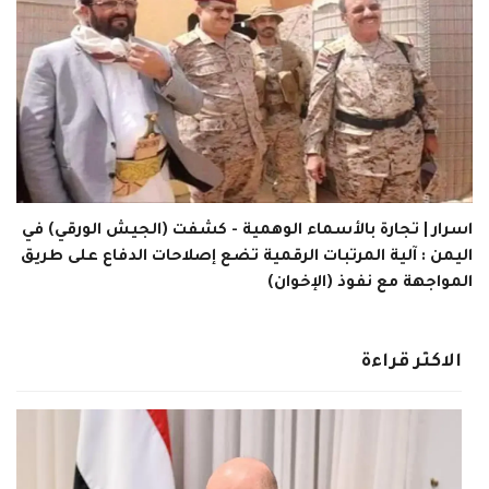
اسرار | تجارة بالأسماء الوهمية - كشفت (الجيش الورقي) في
اليمن : آلية المرتبات الرقمية تضع إصلاحات الدفاع على طريق
المواجهة مع نفوذ (الإخوان)
الاكثر قراءة