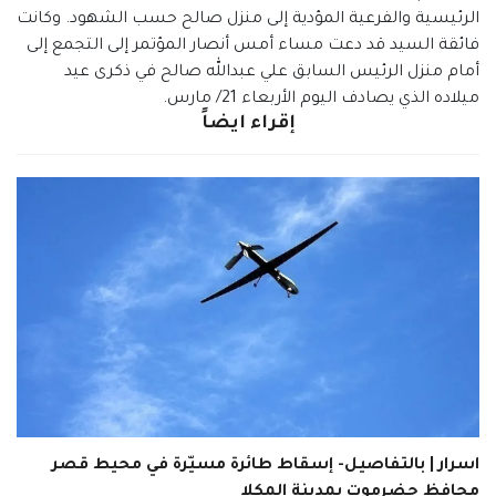
الرئيسية والفرعية المؤدية إلى منزل صالح حسب الشهود. وكانت
فائقة السيد قد دعت مساء أمس أنصار المؤتمر إلى التجمع إلى
أمام منزل الرئيس السابق علي عبدالله صالح في ذكرى عيد
ميلاده الذي يصادف اليوم الأربعاء 21/ مارس.
إقراء ايضاً
اسرار | بالتفاصيل- إسقاط طائرة مسيّرة في محيط قصر
محافظ حضرموت بمدينة المكلا