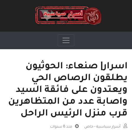
اسرار| صنعاء: الحوثيون
يطلقون الرصاص الحي
ويعتدون على فائقة السيد
واصابة عدد من المتظاهرين
قرب منزل الرئيس الراحل
أسرار سياسية - خاص
منذ 8 سنوات