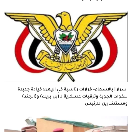
اسرار | بالاسماء- قرارات رئاسية في اليمن: قيادة جديدة
للقوات الجوية وترقيات عسكرية لـ (بن بريك) و(الجند)
ومستشارين للرئيس