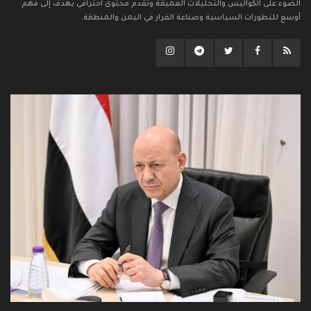
الضوء على الكواليس والتحليلات العميقة وتقدم محتوى احترافي يهدف إلى فهم
أوسع للتطورات السياسية وصناعة القرار في اليمن والمنطقة.