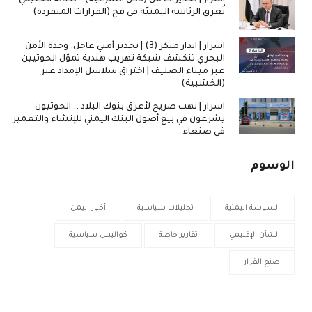
تُغرق الرئاسة اليمنيّة في فخ (القرارات المنفردة)
اسرار | انذار مبكر (3) | تحذير أمني عاجل: وحدة الأمن
البحري تنكشف شبكة تهريب هندية تموّل الحوثيين
عبر ميناء الصليف | اختراق سلاسل الإمداد عبر
(الخشبية)
اسرار | نهب صريح لأعرق بنوك البلاد .. الحوثيون
يشرعون في بيع أصول البنك اليمني للإنشاء والتعمير
في صنعاء
الوسوم
السياسة اليمنية
تحليلات سياسية
أخبار اليمن
الشأن الإقليمي
تقارير خاصة
كواليس سياسية
صنع القرار