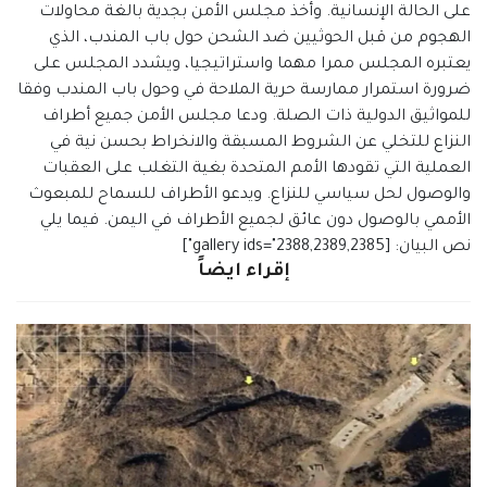
على الحالة الإنسانية. وأخذ مجلس الأمن بجدية بالغة محاولات
الهجوم من قبل الحوثيين ضد الشحن حول باب المندب، الذي
يعتبره المجلس ممرا مهما واستراتيجيا، ويشدد المجلس على
ضرورة استمرار ممارسة حرية الملاحة في وحول باب المندب وفقا
للمواثيق الدولية ذات الصلة. ودعا مجلس الأمن جميع أطراف
النزاع للتخلي عن الشروط المسبقة والانخراط بحسن نية في
العملية التي تقودها الأمم المتحدة بغية التغلب على العقبات
والوصول لحل سياسي للنزاع. ويدعو الأطراف للسماح للمبعوث
الأممي بالوصول دون عائق لجميع الأطراف في اليمن. فيما يلي
نص البيان: [gallery ids="2388,2389,2385"]
إقراء ايضاً