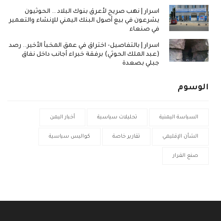
اسرار | نهب صريح لأعرق بنوك البلاد .. الحوثيون
يشرعون في بيع أصول البنك اليمني للإنشاء والتعمير
في صنعاء
اسرار | بالتفاصيل- اختراق في عمق المخبأ الأخير.. رصد
(عبد الملك الحوثي) برفقة خبراء أجانب داخل نفاق
جبلي بصعدة
الوسوم
السياسة اليمنية
تحليلات سياسية
أخبار اليمن
الشأن الإقليمي
تقارير خاصة
كواليس سياسية
صنع القرار