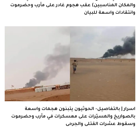
والمكان المناسبين) عقب هجوم غادر على مأرب وحضرموت
وانتقادات واسعة للبيان
اسرار | بالتفاصيل- الحوثيون يتبنون هجمات واسعة
بالصواريخ والمسيّرات على معسكرات في مأرب وحضرموت
وسقوط عشرات القتلى والجرحى