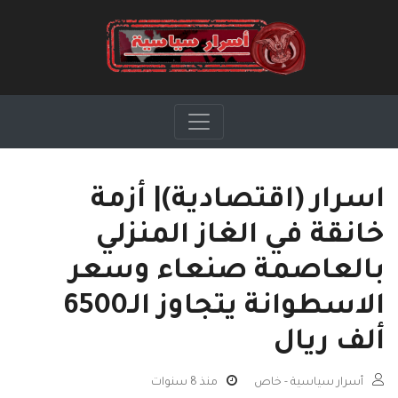
اسرار (اقتصادية)| أزمة
خانقة في الغاز المنزلي
بالعاصمة صنعاء وسعر
الاسطوانة يتجاوز الـ6500
ألف ريال
أسرار سياسية - خاص
منذ 8 سنوات