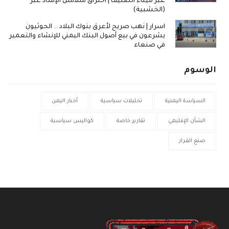
عبر ميناء الصليف | اختراق سلاسل الإمداد عبر
(الخشبية)
اسرار | نهب صريح لأعرق بنوك البلاد .. الحوثيون
يشرعون في بيع أصول البنك اليمني للإنشاء والتعمير
في صنعاء
الوسوم
السياسة اليمنية
تحليلات سياسية
أخبار اليمن
الشأن الإقليمي
تقارير خاصة
كواليس سياسية
صنع القرار