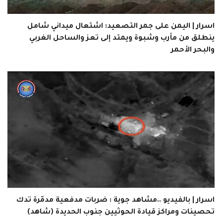
اسرار | اليمن على جمر التصعيد: اشتعال ميداني شامل
ينطلق من مأرب وشبوة ويمتد إلى تعز والساحل الغربي
والبحر الأحمر
اسرار | بالفيديو ..مشاهد جوية : ضربات مدفعية مدمّرة تدك
تحصينات ومراكز قيادة الحوثيين جنوب الحديدة (شاهد)