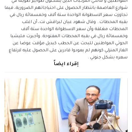
المواطنين و مالكي المركبات الذين يشكلون طوابير طويلة في
شوارع العاصمة بانتظار الحصول على احتياجاتهم الضرورية، فيما
تجاوزت سعر الاسطوانة الواحدة ستة ألاف وخمسمائة ريال في
بقيه المحطات.. وقال شهود عيان لبراقش نت، أن اغلب
المحطات مغلقة وأن سعر الاسطوانة الواحدة ستة ألاف
وخمسمائة ريال في بقيه المحطات المفتوحة. وأجبرت مليشيا
الحوثي المواطنين للبحث عن الحطب كبديل مؤقت عوضا عن
الغاز المنزلي كونهم لم يعودوا قادرين على الحصول عليه لارتفاع
سعره بشكل جنوني .
إقراء ايضاً