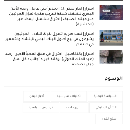
اسرار | انذار مبكر (3) | تحذير أمني عاجل: وحدة الأمن
البحري تنكشف شبكة تهريب هندية تموّل الحوثيين
عبر ميناء الصليف | اختراق سلاسل الإمداد عبر
(الخشبية)
اسرار | نهب صريح لأعرق بنوك البلاد .. الحوثيون
يشرعون في بيع أصول البنك اليمني للإنشاء والتعمير
في صنعاء
اسرار | بالتفاصيل- اختراق في عمق المخبأ الأخير.. رصد
(عبد الملك الحوثي) برفقة خبراء أجانب داخل نفاق
جبلي بصعدة
الوسوم
السياسة اليمنية
تحليلات سياسية
أخبار اليمن
الشأن الإقليمي
تقارير خاصة
كواليس سياسية
صنع القرار