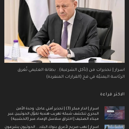
اسرار | تحذيرات من (تآكل الشرعية).. بطانة العليمي تُغرق
الرئاسة اليمنيّة في فخ (القرارات المنفردة)
الاكثر قراءة
اسرار | انذار مبكر (3) | تحذير أمني عاجل: وحدة الأمن
البحري تنكشف شبكة تهريب هندية تموّل الحوثيين عبر
ميناء الصليف | اختراق سلاسل الإمداد عبر (الخشبية)
اسرار | نهب صريح لأعرق بنوك البلاد .. الحوثيون يشرعون