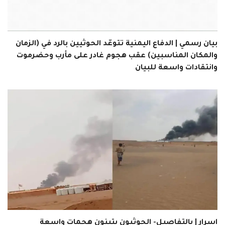
بيان رسمي | الدفاع اليمنية تتوعّد الحوثيين بالرد في (الزمان
والمكان المناسبين) عقب هجوم غادر على مأرب وحضرموت
وانتقادات واسعة للبيان
اسرار | بالتفاصيل- الحوثيون يتبنون هجمات واسعة