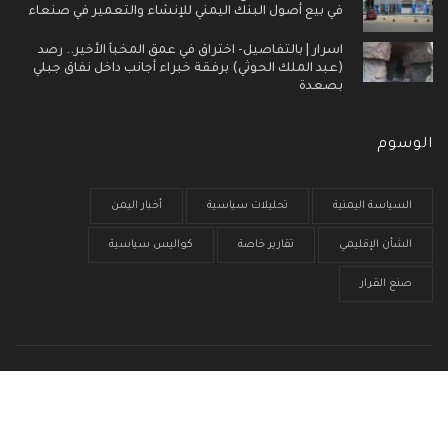
في بيع أصول البنك اليمني للإنشاء والتعمير في صنعاء
اسرار | بالتفاصيل- اختراق في عمق المخبأ الأخير.. رصد
(عبد الملك الحوثي) برفقة خبراء أجانب داخل نفاق جبلي
بصعدة
الوسوم
السياسة اليمنية
تحليلات سياسية
أخبار اليمن
الشأن الإقليمي
تقارير خاصة
كواليس سياسية
صنع القرار
الرئيسية
من نحن
سياسية الخصوصية
إتصل بنا
© جميع الحقوق محفوظة 2017 - 2026