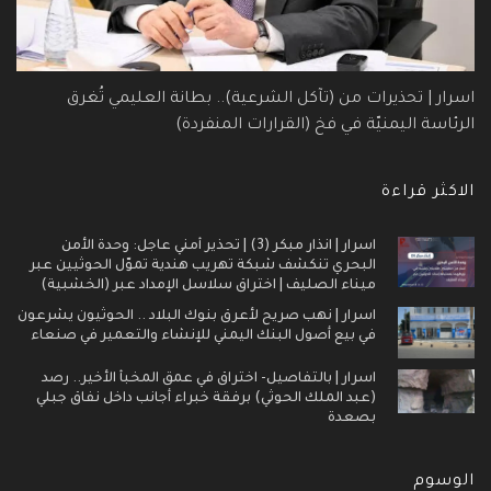
اسرار | تحذيرات من (تآكل الشرعية).. بطانة العليمي تُغرق
الرئاسة اليمنيّة في فخ (القرارات المنفردة)
الاكثر قراءة
اسرار | انذار مبكر (3) | تحذير أمني عاجل: وحدة الأمن
البحري تنكشف شبكة تهريب هندية تموّل الحوثيين عبر
ميناء الصليف | اختراق سلاسل الإمداد عبر (الخشبية)
اسرار | نهب صريح لأعرق بنوك البلاد .. الحوثيون يشرعون
في بيع أصول البنك اليمني للإنشاء والتعمير في صنعاء
اسرار | بالتفاصيل- اختراق في عمق المخبأ الأخير.. رصد
(عبد الملك الحوثي) برفقة خبراء أجانب داخل نفاق جبلي
بصعدة
الوسوم