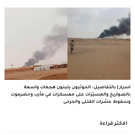
اسرار | بالتفاصيل- الحوثيون يتبنون هجمات واسعة
بالصواريخ والمسيّرات على معسكرات في مأرب وحضرموت
وسقوط عشرات القتلى والجرحى
الاكثر قراءة