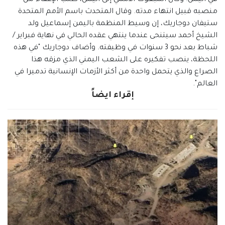
في اليمن. وكان المبعوث الأممي إلى اليمن، طلب الإعفاء من
منصبه قبيل انتهاء مدته. وقال المتحدث باسم الأمم المتحدة
ستيفان دوجاريك، إن وسيط المنظمة باليمن إسماعيل ولد
الشيخ أحمد سيتنحى عندما ينتهي عقده الحالي في نهاية فبراير /
شباط بعد نحو 3 سنوات في وظيفته. وأضاف دوجاريك "في هذه
اللحظة، ينصب تفكيره على الشعب اليمني الذي مزقه هذا
الصراع والذي يتحمل واحدة من أكثر الأزمات الإنسانية تدميرا في
العالم".
إقراء ايضاً