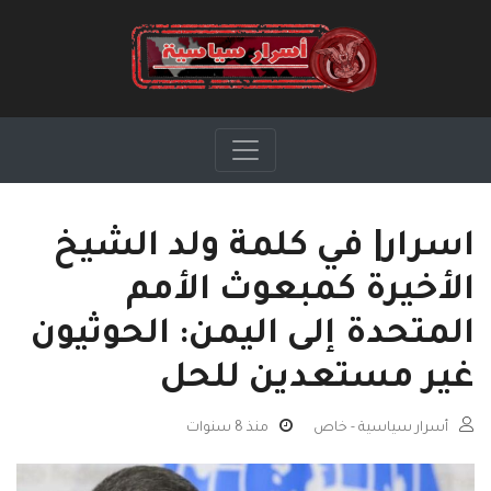
اسرار| في كلمة ولد الشيخ
الأخيرة كمبعوث الأمم
المتحدة إلى اليمن: الحوثيون
غير مستعدين للحل
أسرار سياسية - خاص
منذ 8 سنوات