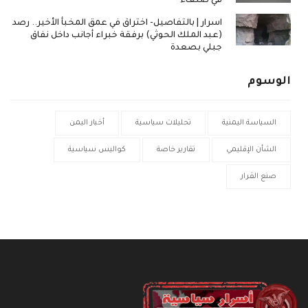
في صنعاء
اسرار | بالتفاصيل- اختراق في عمق المخبأ الأخير.. رصد
(عبد الملك الحوثي) برفقة خبراء أجانب داخل نفاق
جبلي بصعدة
الوسوم
السياسة اليمنية
تحليلات سياسية
أخبار اليمن
الشأن الإقليمي
تقارير خاصة
كواليس سياسية
صنع القرار