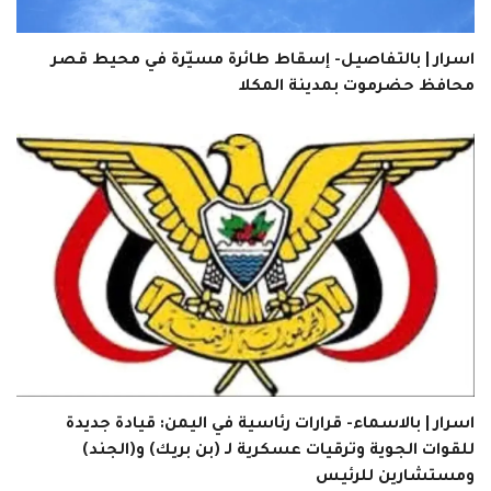
اسرار | بالتفاصيل- إسقاط طائرة مسيّرة في محيط قصر
محافظ حضرموت بمدينة المكلا
اسرار | بالاسماء- قرارات رئاسية في اليمن: قيادة جديدة
للقوات الجوية وترقيات عسكرية لـ (بن بريك) و(الجند)
ومستشارين للرئيس