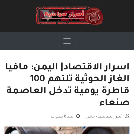
اسرار الاقتصاد| اليمن: مافيا
الغاز الحوثية تلتهم 100
قاطرة يومية تدخل العاصمة
صنعاء
أسرار سياسية - خاص
منذ 8 سنوات