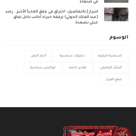
في صنعاء
اسرار | بالتفاصيل- اختراق في عمق المخبأ الأخير.. رصد
(عبد الملك الحوثي) برفقة خبراء أجانب داخل نفاق
جبلي بصعدة
الوسوم
السياسة اليمنية
تحليلات سياسية
أخبار اليمن
الشأن الإقليمي
تقارير خاصة
كواليس سياسية
صنع القرار