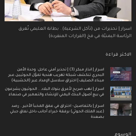
اسرار | تحذيرات من (تآكل الشرعية).. بطانة العليمي تُغرق
الرئاسة اليمنيّة في فخ (القرارات المنفردة)
الاكثر قراءة
اسرار | انذار مبكر (3) | تحذير أمني عاجل: وحدة الأمن
البحري تنكشف شبكة تهريب هندية تموّل الحوثيين عبر
ميناء الصليف | اختراق سلاسل الإمداد عبر (الخشبية)
اسرار | نهب صريح لأعرق بنوك البلاد .. الحوثيون يشرعون
في بيع أصول البنك اليمني للإنشاء والتعمير في صنعاء
اسرار | بالتفاصيل- اختراق في عمق المخبأ الأخير.. رصد
(عبد الملك الحوثي) برفقة خبراء أجانب داخل نفاق جبلي
بصعدة
الوسوم