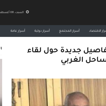
السبت، 08 أغسطس 2026 06:03 ص
ار الاقتصاد
أسرار المجتمع
أسرار دولية
أسرار عامة
ال
اصيل جديدة حول لقاء
ساحل الغربي