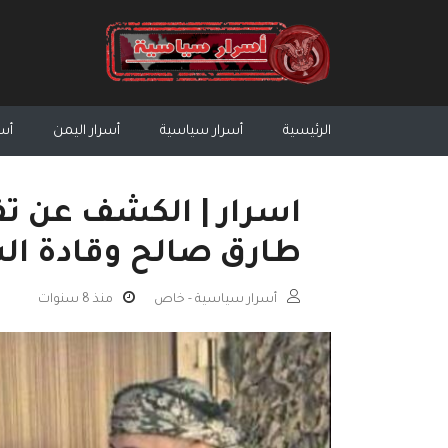
الرئيسية
أسرار سياسية
أسرار اليمن
أسر
اسرار | الكشف عن تف
طارق صالح وقادة ال
أسرار سياسية - خاص
منذ 8 سنوات