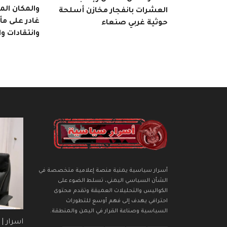
والمكان ال
العشرات بانفجار مخازن أسلحة
غادر على م
حوثية غربي صنعاء
وانتقادات و
أسرار سياسية يمنية منصة إعلامية متخصصة في
الشأن السياسي اليمني، تسلط الضوء على
الكواليس والتحليلات العميقة وتقدم محتوى
احترافي يهدف إلى فهم أوسع للتطورات
السياسية وصناعة القرار في اليمن والمنطقة.
اسرار |