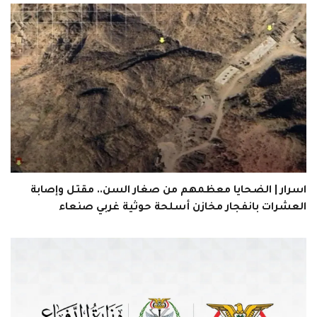
اسرار | الضحايا معظمهم من صغار السن.. مقتل وإصابة
العشرات بانفجار مخازن أسلحة حوثية غربي صنعاء