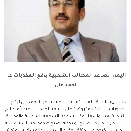
اليمن: تصاعد المطالب الشعبية برفع العقوبات عن
احمد علي
#اسرار_سياسية – لقيت تسريبات اعلامية عن توجه دولي لرفع
العقوبات الدولية المفروضة على السفير احمد علي عبدالله صالح
ارتياحا شعبيا واسعا , عكست مدى السمعة الشعبية والوطنية
التي يتحلى بها نجل صالح , و بكونه اصبح طموحا كبيرا لدى غالبية
اليمنيين للخروج من بوتقة الوضع السياسي والعسكري المتعثر