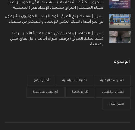
البحري تنكشف شبكة تهريب هندية تموّل الحوثيين عبر
ميناء الصليف | اختراق سلاسل الإمداد عبر (الخشبية)
اسرار | نهب صريح لأعرق بنوك البلاد .. الحوثيون يشرعون
في بيع أصول البنك اليمني للإنشاء والتعمير في صنعاء
اسرار | بالتفاصيل- اختراق في عمق المخبأ الأخير.. رصد
(عبد الملك الحوثي) برفقة خبراء أجانب داخل نفاق جبلي
بصعدة
الوسوم
السياسة اليمنية
تحليلات سياسية
أخبار اليمن
الشأن الإقليمي
تقارير خاصة
كواليس سياسية
صنع القرار