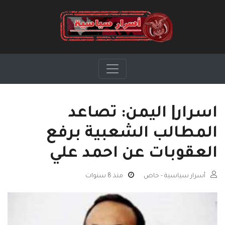
اسرار| اليمن: تصاعد
المطالب الشعبية برفع
العقوبات عن احمد علي
أسرار سياسية - خاص
منذ 8 سنوات