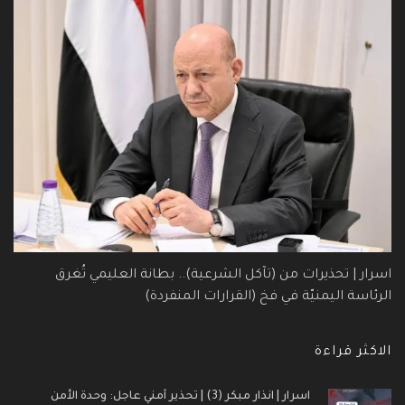
اسرار | تحذيرات من (تآكل الشرعية).. بطانة العليمي تُغرق
الرئاسة اليمنيّة في فخ (القرارات المنفردة)
الاكثر قراءة
اسرار | انذار مبكر (3) | تحذير أمني عاجل: وحدة الأمن