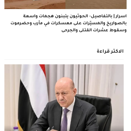
اسرار | بالتفاصيل- الحوثيون يتبنون هجمات واسعة
بالصواريخ والمسيّرات على معسكرات في مأرب وحضرموت
وسقوط عشرات القتلى والجرحى
الاكثر قراءة