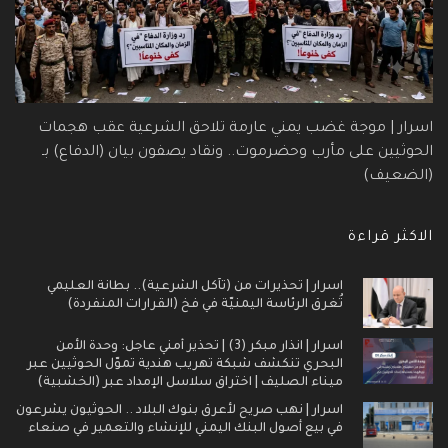
اسرار | موجة غضب يمني عارمة تلاحق الشرعية عقب هجمات
الحوثيين على مأرب وحضرموت.. ونقاد يصفون بيان (الدفاع) بـ
(الضعيف)
الاكثر قراءة
اسرار | تحذيرات من (تآكل الشرعية).. بطانة العليمي
تُغرق الرئاسة اليمنيّة في فخ (القرارات المنفردة)
اسرار | انذار مبكر (3) | تحذير أمني عاجل: وحدة الأمن
البحري تنكشف شبكة تهريب هندية تموّل الحوثيين عبر
ميناء الصليف | اختراق سلاسل الإمداد عبر (الخشبية)
اسرار | نهب صريح لأعرق بنوك البلاد .. الحوثيون يشرعون
في بيع أصول البنك اليمني للإنشاء والتعمير في صنعاء