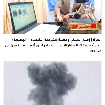
اسرار | إحلال سلالي ومظلة لشرعنة الإقصاء.. (البصمة)
الحوثية تفكك الجهاز الإداري وتصادر أجور آلاف الموظفين في
صنعاء