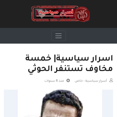
اسرار سياسية| خمسة
مخاوف تستنفر الحوثي
أسرار سياسية - خاص
منذ 8 سنوات