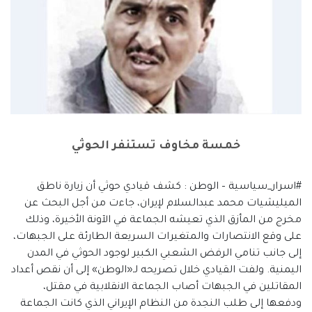
خمسة مخاوف تستنفر الحوثي
#اسرار_سياسية – الوطن : كشف قيادي حوثي أن زيارة ناطق
الميليشيات محمد عبدالسلام لإيران، جاءت من أجل البحث عن
مخرج من المأزق الذي تعيشه الجماعة في الآونة الأخيرة، وذلك
على وقع الانتصارات والمتغيرات السريعة الطارئة على الجبهات،
إلى جانب تنامي الرفض الشعبي الكبير لوجود الحوثي في المدن
اليمنية. ولفت القيادي خلال تصريحه لـ«الوطن» إلى أن نقص أعداد
المقاتلين في الجبهات أصاب الجماعة الانقلابية في مقتل،
ودفعها إلى طلب النجدة من النظام الإيراني الذي كانت الجماعة