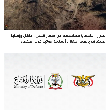
اسرار | الضحايا معظمهم من صغار السن.. مقتل وإصابة
العشرات بانفجار مخازن أسلحة حوثية غربي صنعاء