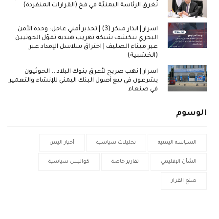
تُغرق الرئاسة اليمنيّة في فخ (القرارات المنفردة)
اسرار | انذار مبكر (3) | تحذير أمني عاجل: وحدة الأمن
البحري تنكشف شبكة تهريب هندية تموّل الحوثيين
عبر ميناء الصليف | اختراق سلاسل الإمداد عبر
(الخشبية)
اسرار | نهب صريح لأعرق بنوك البلاد .. الحوثيون
يشرعون في بيع أصول البنك اليمني للإنشاء والتعمير
في صنعاء
الوسوم
السياسة اليمنية
تحليلات سياسية
أخبار اليمن
الشأن الإقليمي
تقارير خاصة
كواليس سياسية
صنع القرار