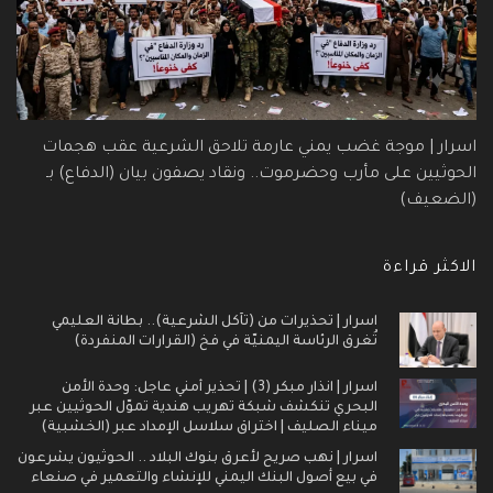
اسرار | موجة غضب يمني عارمة تلاحق الشرعية عقب هجمات
الحوثيين على مأرب وحضرموت.. ونقاد يصفون بيان (الدفاع) بـ
(الضعيف)
الاكثر قراءة
اسرار | تحذيرات من (تآكل الشرعية).. بطانة العليمي
تُغرق الرئاسة اليمنيّة في فخ (القرارات المنفردة)
اسرار | انذار مبكر (3) | تحذير أمني عاجل: وحدة الأمن
البحري تنكشف شبكة تهريب هندية تموّل الحوثيين عبر
ميناء الصليف | اختراق سلاسل الإمداد عبر (الخشبية)
اسرار | نهب صريح لأعرق بنوك البلاد .. الحوثيون يشرعون
في بيع أصول البنك اليمني للإنشاء والتعمير في صنعاء