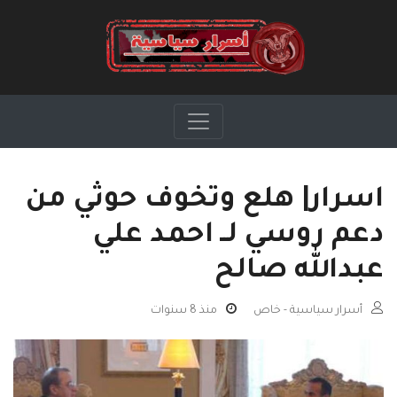
اسرار| هلع وتخوف حوثي من
دعم روسي لــ احمد علي
عبدالله صالح
أسرار سياسية - خاص
منذ 8 سنوات