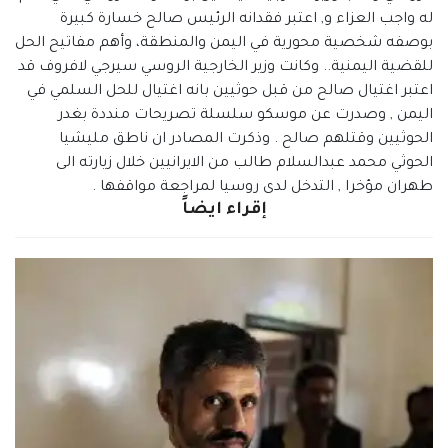
له واجب العزاء و, اعتبر فقدانه الرئيس صالح خسارة كبيرة
بوصفه شخصية محورية في اليمن والمنطقة، وأهم مفاتيح الحل
للقضية اليمنية.. وكانت وزير الخارجية الروسي سيرجي لافروف قد
اعتبر اغتيال صالح من قبل حوثيين بانه اغتيال للحل السلمي في
اليمن , وصدرت عن موسكو سلسلة تصريحات منددة بغدر
الحوثيين وقتلهم صالح . وذكرت المصادر ان ناطق مليشيا
الحوثي محمد عبدالسلام طالب من الايرانيين خلال زيارته الى
طهران مؤخرا , التدخل لدى روسيا لمراجعة مواقفها .
إقراء ايضاً