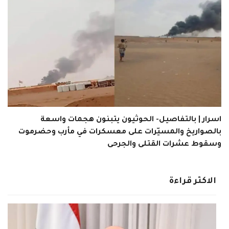
اسرار | بالتفاصيل- الحوثيون يتبنون هجمات واسعة
بالصواريخ والمسيّرات على معسكرات في مأرب وحضرموت
وسقوط عشرات القتلى والجرحى
الاكثر قراءة