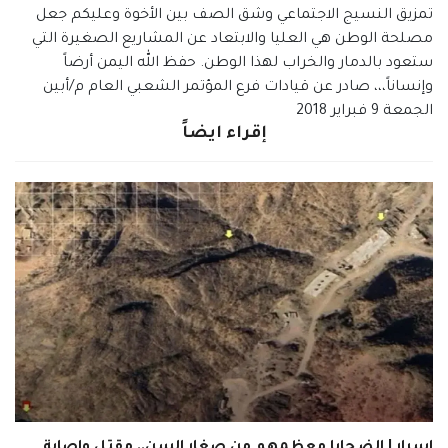
تمزيق النسيج الاجتماعي وشق الصف بين الأخوة وعليكم جعل
مصلحة الوطن هي العليا والابتعاد عن المشاريع الصغيرة التي
ستعود بالدمار والخراب لهذا الوطن. حفظ الله اليمن أرضاً
وإنساناً،،، صادر عن قيادات فرع المؤتمر الشعبي العام م/أبين
الجمعة 9 فبراير 2018
إقراء ايضاً