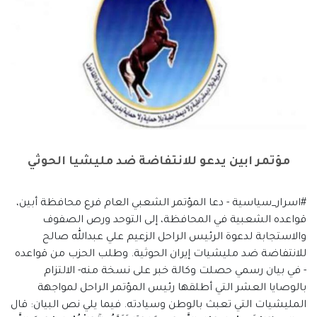
مؤتمر ابين يدعو للانتفاضة ضد مليشيا الحوثي
#اسرار_سياسية - دعا المؤتمر الشعبي العام فرع محافظة أبين،
قواعده الشعبية في المحافظة، إلى التوحد ورص الصفوف
والاستجابة لدعوة الرئيس الراحل الزعيم علي عبدالله صالح
للانتفاضة ضد مليشيات إيران الحوثية. وطلب الحزب من قواعده
- في بيان رسمي حصلت وكالة خبر على نسخة منه- الالتزام
بالوصايا العشر التي أطلقها رئيس المؤتمر الراحل لمواجهة
المليشيات التي تعبث بالوطن وسيادته. فيما يلي نص البيان: قال