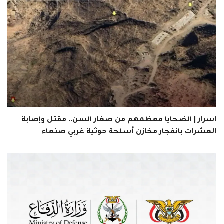
اسرار | الضحايا معظمهم من صغار السن.. مقتل وإصابة
العشرات بانفجار مخازن أسلحة حوثية غربي صنعاء