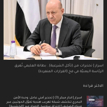
اسرار | تحذيرات من (تآكل الشرعية).. بطانة العليمي تُغرق
الرئاسة اليمنيّة في فخ (القرارات المنفردة)
الاكثر قراءة
اسرار | انذار مبكر (3) | تحذير أمني عاجل: وحدة الأمن
البحري تنكشف شبكة تهريب هندية تموّل الحوثيين عبر
ميناء الصليف | اختراق سلاسل الإمداد عبر (الخشبية)