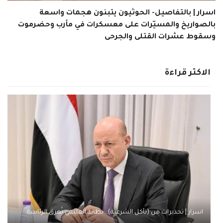
اسرار | بالتفاصيل- الحوثيون يتبنون هجمات واسعة
بالصواريخ والمسيّرات على معسكرات في مأرب وحضرموت
وسقوط عشرات القتلى والجرحى
الاكثر قراءة
اسرار | تحذيرات من (تآكل الشرعية).. بطانة العليمي تُغرق الرئاسة