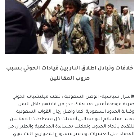
خلافات وتبادل اطلاق النار بين قيادات الحوثي بسبب
هروب المقاتلين
#اسرار_سياسية– الوطن السعودية : تلقت ميليشيات الحوثي
ضربة موجعة أمس بعد هلاك عددٍ من قادتهم داخل اليمن
وقبالة الحدود السعودية، كما واصل رجال القوات السعودية
تنفيذ عملياتهم النوعية التي أفشلت كل مخططات الانقلابيين
للتقدم باتجاه الحدود، وتمكنت بمساندة المدفعية والطيران من
القضاء على العشرات، وتدمير مستودع للصواريخ كانت تنوي