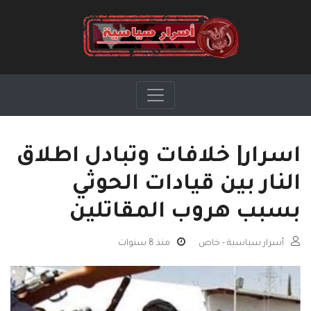
اسرار| خلافات وتبادل اطلاق
النار بين قيادات الحوثي
بسبب هروب المقاتلين
أسرار سياسية - خاص
منذ 8 سنوات