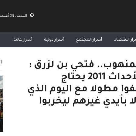
السبت، 08 أغسطس 2026 09:44 م
ار الاقتصاد
أسرار المجتمع
أسرار دولية
أسرار عامة
ال
منهوب.. فتحي بن لزرق :
في الذكرى السابعة لأحداث 2011 يحتاج
فوا مطولا مع اليوم الذي
ا بأيدي غيرهم ليخربوا