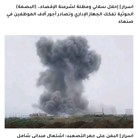
اسرار | إحلال سلالي ومظلة لشرعنة الإقصاء.. (البصمة)
الحوثية تفكك الجهاز الإداري وتصادر أجور آلاف الموظفين في
صنعاء
اسرار | اليمن على جمر التصعيد: اشتعال ميداني شامل