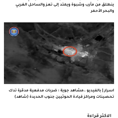
ينطلق من مأرب وشبوة ويمتد إلى تعز والساحل الغربي
والبحر الأحمر
اسرار | بالفيديو ..مشاهد جوية : ضربات مدفعية مدمّرة تدك
تحصينات ومراكز قيادة الحوثيين جنوب الحديدة (شاهد)
الاكثر قراءة