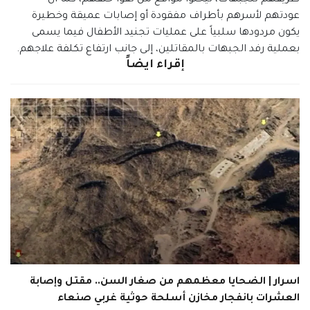
عودتهم لأسرهم بأطراف مفقودة أو إصابات عميقة وخطيرة
يكون مردودها سلبياً على عمليات تجنيد الأطفال فيما يسمى
بعملية رفد الجبهات بالمقاتلين، إلى جانب ارتفاع تكلفة علاجهم.
إقراء ايضاً
اسرار | الضحايا معظمهم من صغار السن.. مقتل وإصابة
العشرات بانفجار مخازن أسلحة حوثية غربي صنعاء