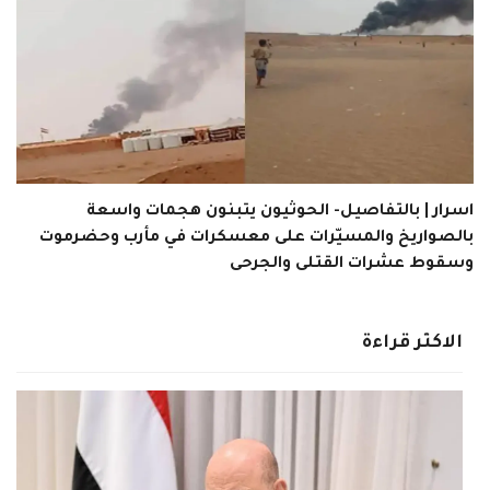
اسرار | بالتفاصيل- الحوثيون يتبنون هجمات واسعة
بالصواريخ والمسيّرات على معسكرات في مأرب وحضرموت
وسقوط عشرات القتلى والجرحى
الاكثر قراءة