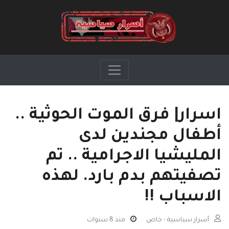
اسرار| فرق الموت الحوثية ..
أطفال مجندين لدى
المليشيا الاجرامية .. تم
تصفيتهم بدم بارد. لهذه
الاسباب !!
أسرار سياسية - خاص
منذ 8 سنوات