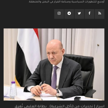
أوسع للتطورات السياسية وصناعة القرار في اليمن والمنطقة.
اسرار | تحذيرات من (تآكل الشرعية).. بطانة العليمي تُغرق