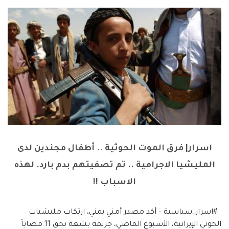
اسرار| فرق الموت الحوثية .. أطفال مجندين لدى
المليشيا الاجرامية .. تم تصفيتهم بدم بارد. لهذه
الاسباب !!
#اسرار_سياسية – أكد مصدر أمني يمني، ارتكاب مليشيات
الحوثي الإيرانية، الأسبوع الماضي، جريمة بشعة بحق 11 مصاباً