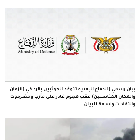
بيان رسمي | الدفاع اليمنية تتوعّد الحوثيين بالرد في (الزمان
والمكان المناسبين) عقب هجوم غادر على مأرب وحضرموت
وانتقادات واسعة للبيان