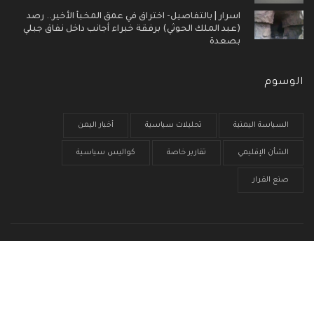
اسرار | بالتفاصيل- اختراق في عمق المخبأ الأخير.. رصد
(عبد الملك الحوثي) برفقة خبراء أجانب داخل نفاق جبلي
بصعدة
الوسوم
السياسة اليمنية
تحليلات سياسية
أخبار اليمن
الشأن الإقليمي
تقارير خاصة
كواليس سياسية
صنع القرار
الرئيسية
من نحن
سياسية الخصوصية
إتصل بنا
© جميع الحقوق محفوظة 2017 - 2026