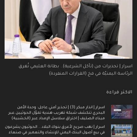
اسرار | تحذيرات من (تآكل الشرعية).. بطانة العليمي تُغرق
الرئاسة اليمنيّة في فخ (القرارات المنفردة)
الاكثر قراءة
اسرار | انذار مبكر (3) | تحذير أمني عاجل: وحدة الأمن
البحري تنكشف شبكة تهريب هندية تموّل الحوثيين عبر
ميناء الصليف | اختراق سلاسل الإمداد عبر (الخشبية)
اسرار | نهب صريح لأعرق بنوك البلاد .. الحوثيون يشرعون
في بيع أصول البنك اليمني للإنشاء والتعمير في صنعاء