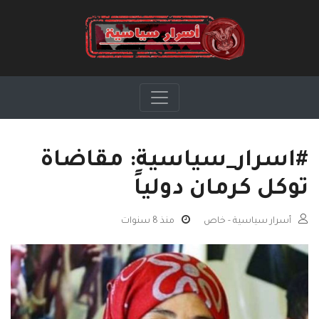
#اسرار_سياسية: مقاضاة
توكل كرمان دولياً
أسرار سياسية - خاص
منذ 8 سنوات