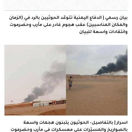
بيان رسمي | الدفاع اليمنية تتوعّد الحوثيين بالرد في (الزمان
والمكان المناسبين) عقب هجوم غادر على مأرب وحضرموت
وانتقادات واسعة للبيان
اسرار | بالتفاصيل- الحوثيون يتبنون هجمات واسعة
بالصواريخ والمسيّرات على معسكرات في مأرب وحضرموت