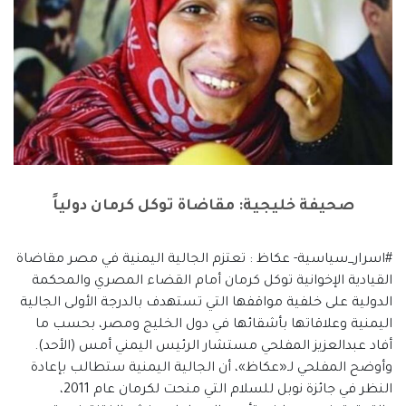
صحيفة خليجية: مقاضاة توكل كرمان دولياً
#اسرار_سياسية- عكاظ : تعتزم الجالية اليمنية في مصر مقاضاة
القيادية الإخوانية توكل كرمان أمام القضاء المصري والمحكمة
الدولية على خلفية مواقفها التي تستهدف بالدرجة الأولى الجالية
اليمنية وعلاقاتها بأشقائها في دول الخليج ومصر، بحسب ما
أفاد عبدالعزيز المفلحي مستشار الرئيس اليمني أمس (الأحد).
وأوضح المفلحي لـ«عكاظ»، أن الجالية اليمنية ستطالب بإعادة
النظر في جائزة نوبل للسلام التي منحت لكرمان عام 2011،