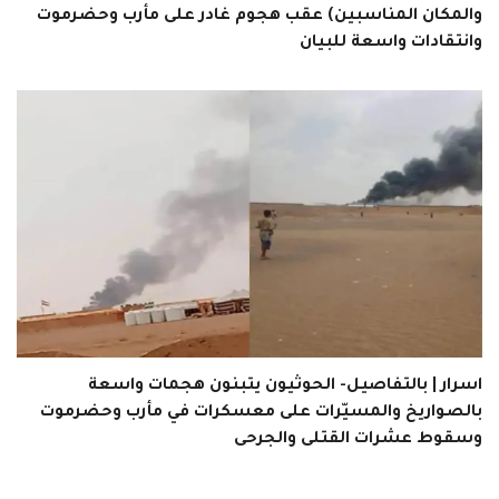
والمكان المناسبين) عقب هجوم غادر على مأرب وحضرموت
وانتقادات واسعة للبيان
اسرار | بالتفاصيل- الحوثيون يتبنون هجمات واسعة
بالصواريخ والمسيّرات على معسكرات في مأرب وحضرموت
وسقوط عشرات القتلى والجرحى