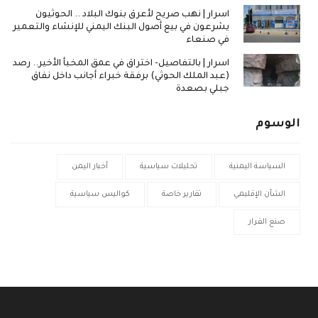
اسرار | نهب صريح لأعرق بنوك البلاد .. الحوثيون
يشرعون في بيع أصول البنك اليمني للإنشاء والتعمير
في صنعاء
اسرار | بالتفاصيل- اختراق في عمق المخبأ الأخير.. رصد
(عبد الملك الحوثي) برفقة خبراء أجانب داخل نفاق
جبلي بصعدة
الوسوم
السياسة اليمنية
تحليلات سياسية
أخبار اليمن
الشأن الإقليمي
تقارير خاصة
كواليس سياسية
صنع القرار