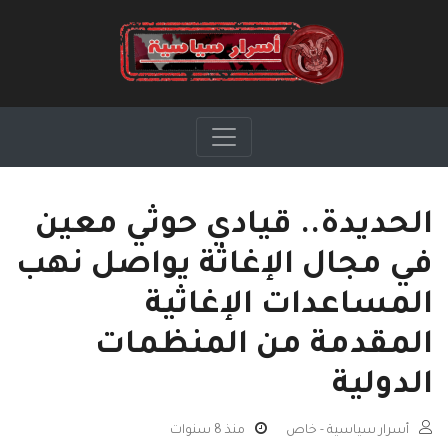
الحديدة.. قيادي حوثي معين
في مجال الإغاثة يواصل نهب
المساعدات الإغاثية
المقدمة من المنظمات
الدولية
أسرار سياسية - خاص
منذ 8 سنوات