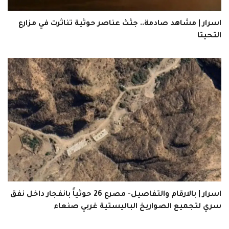
اسرار | مشاهد صادمة.. جثث عناصر حوثية تناثرت في مزارع
التحيتا
اسرار | بالارقام والتفاصيل- مصرع 26 حوثياً بانفجار داخل نفق
سري لتجميع الصواريخ الباليستية غربي صنعاء