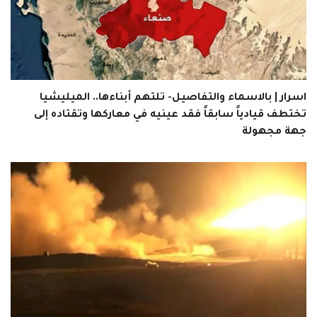
اسرار | بالاسماء والتفاصيل- تلتهم أبناءها.. الميليشيا
تختطف قيادياً سابقاً فقد عينيه في معاركها وتقتاده إلى
جهة مجهولة