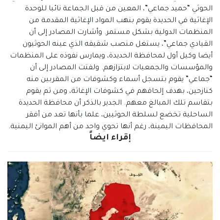
الحوثي “حميد جماعي”، المعين من قبل الجماعة نائبا للوحدة
الإغاثية في الحديدة يقوم بنهب المواد الإغاثية المقدمة من
المنظمات الدولية بشكل مستمر. وأشارت المصادر إلى أن
القيادي جماعي”، يستغل منصب شقيقه الذي عينه الحوثيون
أيضا وكيل أول لمحافظة الحديدة، ويمارس نفوذه على المنظمات
والمؤسسات والجمعيات لابتزازهم. ولفتت المصادر إلى أن
“جماعي” يقوم بتسجل أسماء وكشوفات من المقربين منه
كنازحين، بهدف إلحاقهم في كشوفات الإغاثة، ومن ثم يقوم
بتقاسم تلك المبالغ معهم. الجدير بالذكر أن محافظة الحديدة
الساحلية تخضع لسلطة الحوثيين، علما بأنها تعد من أفقر
المحافظات اليمينة، رغم أنها تحوي واحد من أهم الموانئ اليمنية.
إقراء ايضاً